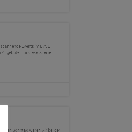
e spannende Events im EVVE
en Angebote. Für diese ist eine
genen Sonntag waren wir bei der