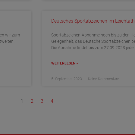
Deutsches Sportabzeichen im Leichtathl
fen wir zum
Sportabzeichen-Abnahme noch bis zu den Her
zweiten.
Gelegenheit, das Deutsche Sportabzeichen b
Die Abnahme findet bis zum 27.09.2023 jede
WEITERLESEN »
5. September 2023
Keine Kommentare
1
2
3
4