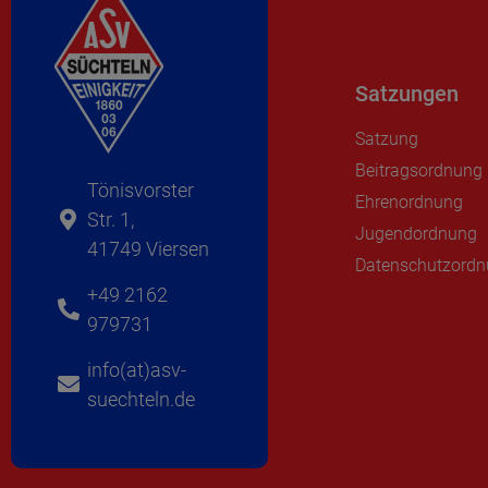
Satzungen
Satzung
Beitragsordnung
Tönisvorster
Ehrenordnung
Str. 1,
Jugendordnung
41749 Viersen
Datenschutzord
+49 2162
979731
info(at)asv-
suechteln.de