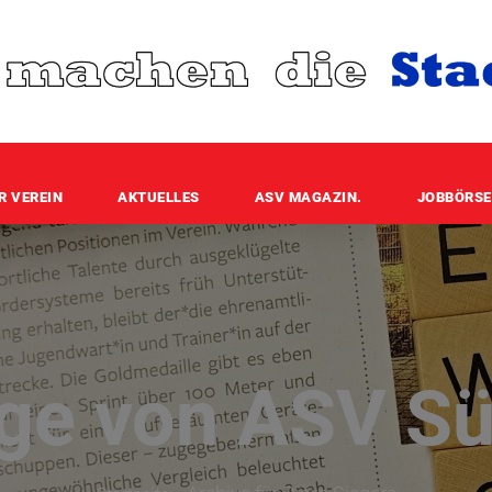
R VEREIN
AKTUELLES
ASV MAGAZIN.
JOBBÖRSE
äge von ASV Sü