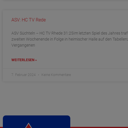
ASV: HC TV Rede
ASV Süchteln – HC TV Rhede 31:25Im letzten Spiel des Jahres tra
zweiten Wochenende in Folge in heimischer Halle auf den Tabellen
Vergangenen
WEITERLESEN »
7. Februar 2024
Keine Kommentare