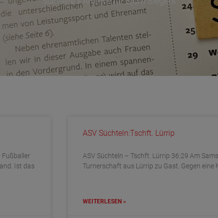
»
Archive für Björn Siegers
Startseite
ASV Süchteln:Tschft. Lürrip
 Fußballer
ASV Süchteln – Tschft. Lürrip 36:29 Am Sams
and. Ist das
Turnerschaft aus Lürrip zu Gast. Gegen eine 
WEITERLESEN »