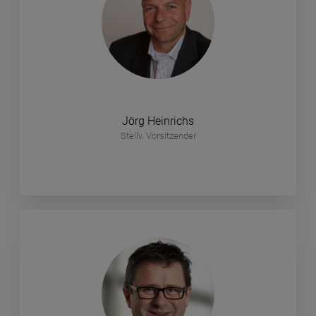
Jörg Heinrichs
Stellv. Vorsitzender