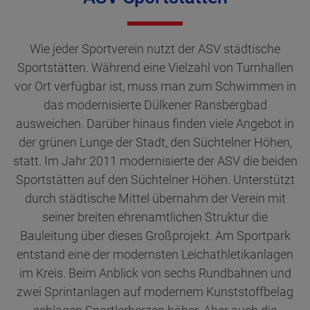
Wie jeder Sportverein nutzt der ASV städtische
Sportstätten. Während eine Vielzahl von Turnhallen
vor Ort verfügbar ist, muss man zum Schwimmen in
das modernisierte Dülkener Ransbergbad
ausweichen. Darüber hinaus finden viele Angebot in
der grünen Lunge der Stadt, den Süchtelner Höhen,
statt. Im Jahr 2011 modernisierte der ASV die beiden
Sportstätten auf den Süchtelner Höhen. Unterstützt
durch städtische Mittel übernahm der Verein mit
seiner breiten ehrenamtlichen Struktur die
Bauleitung über dieses Großprojekt. Am Sportpark
entstand eine der modernsten Leichathletikanlagen
im Kreis. Beim Anblick von sechs Rundbahnen und
zwei Sprintanlagen auf modernem Kunststoffbelag