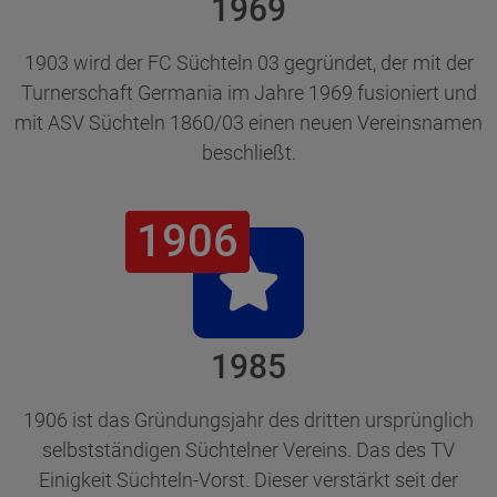
1969
1903 wird der FC Süchteln 03 gegründet, der mit der
Turnerschaft Germania im Jahre 1969 fusioniert und
mit ASV Süchteln 1860/03 einen neuen Vereinsnamen
beschließt.
1906
1906
1985
1906 ist das Gründungsjahr des dritten ursprünglich
selbstständigen Süchtelner Vereins. Das des TV
Einigkeit Süchteln-Vorst. Dieser verstärkt seit der