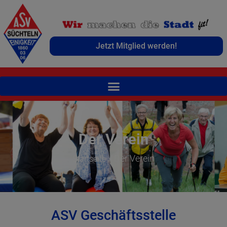
Jetzt Mitglied werden!
Der Verein
»
Der Verein
Startseite
ASV Geschäftsstelle