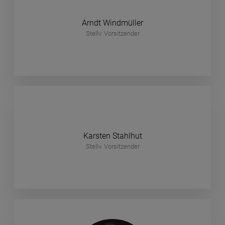
Arndt Windmüller
Stellv. Vorsitzender
Karsten Stahlhut
Stellv. Vorsitzender