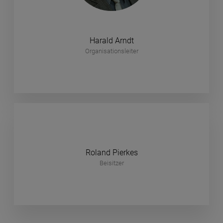
Harald Arndt
Organisationsleiter
Roland Pierkes
Beisitzer