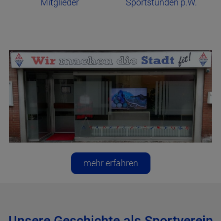
Mitglieder
Sportstunden p.W.
mehr erfahren
Unsere Geschichte als Sportverein