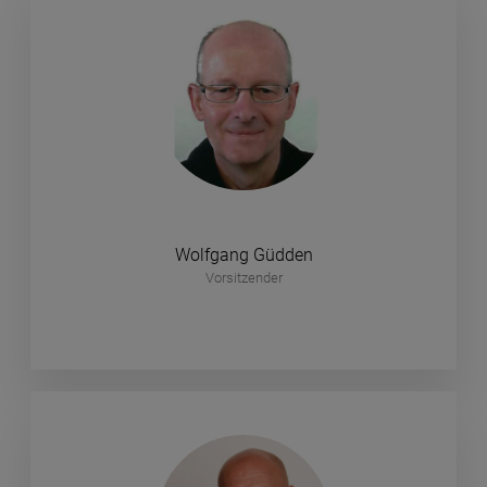
Wolfgang Güdden
Vorsitzender