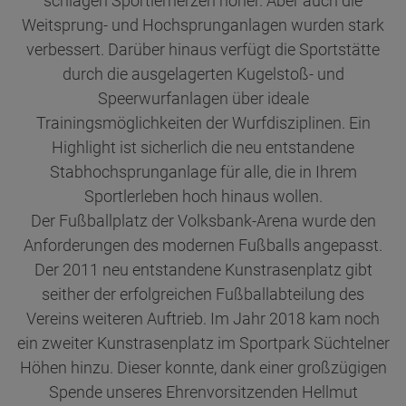
schlagen Sportlerherzen höher. Aber auch die
Weitsprung- und Hochsprunganlagen wurden stark
verbessert. Darüber hinaus verfügt die Sportstätte
durch die ausgelagerten Kugelstoß- und
Speerwurfanlagen über ideale
Trainingsmöglichkeiten der Wurfdisziplinen. Ein
Highlight ist sicherlich die neu entstandene
Stabhochsprunganlage für alle, die in Ihrem
Sportlerleben hoch hinaus wollen.
Der Fußballplatz der Volksbank-Arena wurde den
Anforderungen des modernen Fußballs angepasst.
Der 2011 neu entstandene Kunstrasenplatz gibt
seither der erfolgreichen Fußballabteilung des
Vereins weiteren Auftrieb. Im Jahr 2018 kam noch
ein zweiter Kunstrasenplatz im Sportpark Süchtelner
Höhen hinzu. Dieser konnte, dank einer großzügigen
Spende unseres Ehrenvorsitzenden Hellmut