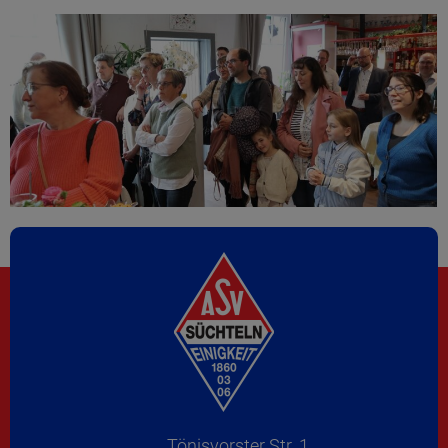
Tönisvorster Str. 1,