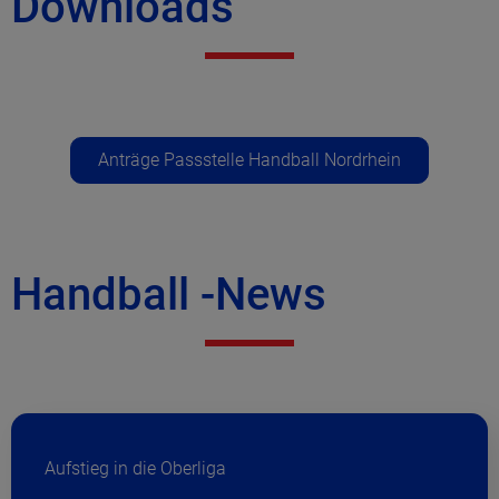
Downloads
Anträge Passstelle Handball Nordrhein
Handball -News
Aufstieg in die Oberliga