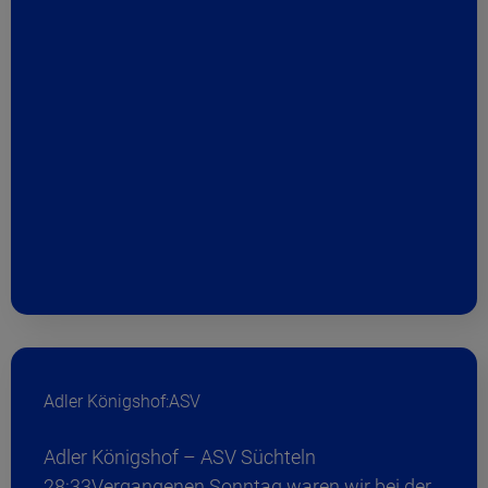
Adler Königshof:ASV
Adler Königshof – ASV Süchteln
28:33Vergangenen Sonntag waren wir bei der