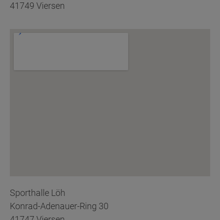
41749 Viersen
Sporthalle Löh
Konrad-Adenauer-Ring 30
41747 Viersen