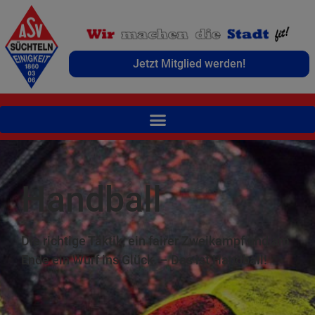
Jetzt Mitglied werden!
Handball
Die richtige Taktik, ein fairer Zweikampf und am
Ende ein Wurf ins Glück. – Das ist Handball!