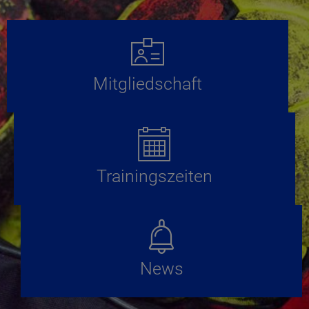
Mitgliedschaft
Trainingszeiten
News