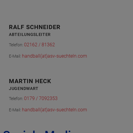
RALF SCHNEIDER
ABTEILUNGSLEITER
02162 / 81362
Telefon:
handball(at)asv-suechteln.com
E-Mail:
MARTIN HECK
JUGENDWART
0179 / 7092353
Telefon:
handball(at)asv-suechteln.com
E-Mail: