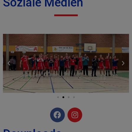
Soziale Medien