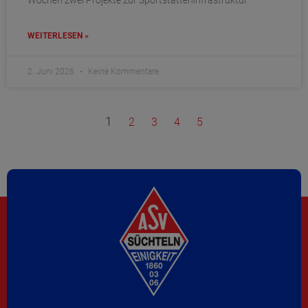
WEITERLESEN »
2. Juni 2026
Keine Kommentare
1
2
3
4
5