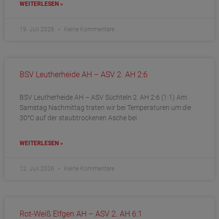
WEITERLESEN »
19. Juli 2026
Keine Kommentare
BSV Leutherheide AH – ASV 2. AH 2:6
BSV Leutherheide AH – ASV Süchteln 2. AH 2:6 (1:1) Am
Samstag Nachmittag traten wir bei Temperaturen um die
30°C auf der staubtrockenen Asche bei
WEITERLESEN »
12. Juli 2026
Keine Kommentare
Rot-Weiß Elfgen AH – ASV 2. AH 6:1