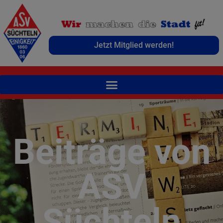
Jetzt Mitglied werden!
Beiträge von
ASV
Süchteln