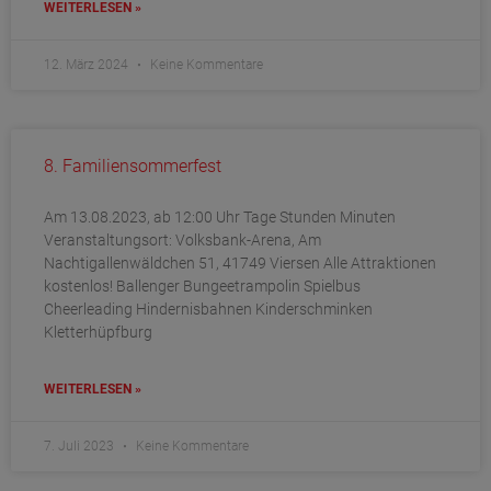
WEITERLESEN »
12. März 2024
Keine Kommentare
8. Familiensommerfest
Am 13.08.2023, ab 12:00 Uhr Tage Stunden Minuten
Veranstaltungsort: Volksbank-Arena, Am
Nachtigallenwäldchen 51, 41749 Viersen Alle Attraktionen
kostenlos! Ballenger Bungeetrampolin Spielbus
Cheerleading Hindernisbahnen Kinderschminken
Kletterhüpfburg
WEITERLESEN »
7. Juli 2023
Keine Kommentare