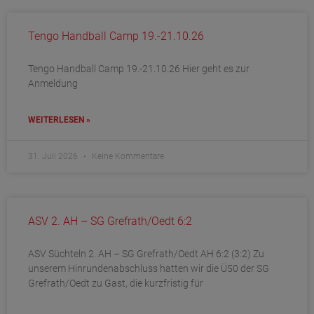
Tengo Handball Camp 19.-21.10.26
Tengo Handball Camp 19.-21.10.26 Hier geht es zur
Anmeldung
WEITERLESEN »
31. Juli 2026
Keine Kommentare
ASV 2. AH – SG Grefrath/Oedt 6:2
ASV Süchteln 2. AH – SG Grefrath/Oedt AH 6:2 (3:2) Zu
unserem Hinrundenabschluss hatten wir die Ü50 der SG
Grefrath/Oedt zu Gast, die kurzfristig für