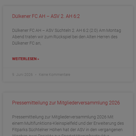
Dülkener FC AH – ASV 2. AH 6:2
Dülkener FC AH – ASV Süchteln 2. AH 6:2 (2:0) Am Montag
Abend traten wir zum Rückspiel bei den Alten Herren des
Dülkener FC an,
WEITERLESEN »
9. Juni 2026
Keine Kommentare
Pressemitteilung zur Mitgliederversammlung 2026
Pressemitteilung zur Mitgliederversammlung 2026 Mit
einem Multifunktions-Kleinspielfeld und der Erweiterung des
Fitparks Süchtelner Höhen hat der ASV in den vergangenen
Wochen zwei Projekte zur Sportstätteninfrastruktur