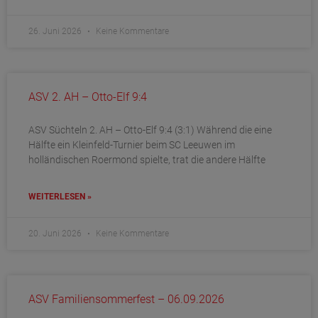
26. Juni 2026
Keine Kommentare
ASV 2. AH – Otto-Elf 9:4
ASV Süchteln 2. AH – Otto-Elf 9:4 (3:1) Während die eine
Hälfte ein Kleinfeld-Turnier beim SC Leeuwen im
holländischen Roermond spielte, trat die andere Hälfte
WEITERLESEN »
20. Juni 2026
Keine Kommentare
ASV Familiensommerfest – 06.09.2026