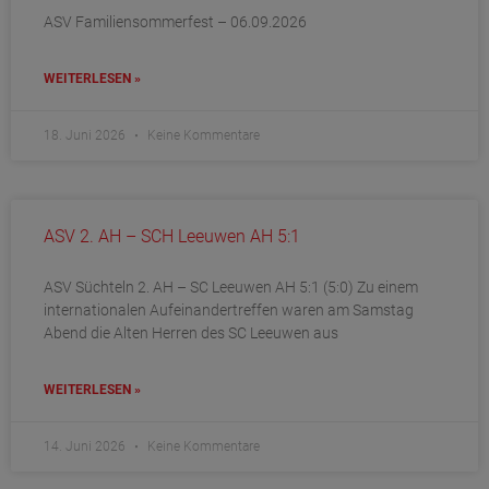
ASV Familiensommerfest – 06.09.2026
WEITERLESEN »
18. Juni 2026
Keine Kommentare
ASV 2. AH – SCH Leeuwen AH 5:1
ASV Süchteln 2. AH – SC Leeuwen AH 5:1 (5:0) Zu einem
internationalen Aufeinandertreffen waren am Samstag
Abend die Alten Herren des SC Leeuwen aus
WEITERLESEN »
14. Juni 2026
Keine Kommentare