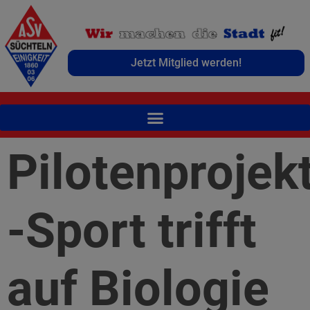
Jetzt Mitglied werden!
Pilotenprojek
-Sport trifft
auf Biologie