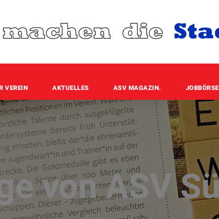
R VEREIN
AKTUELLES
ASV MAGAZIN.
JOBBÖRSE
äge von ASV Sü