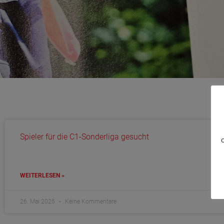
Spieler für die C1-Sonderliga gesucht
WEITERLESEN »
26. Mai 2025
Keine Kommentare