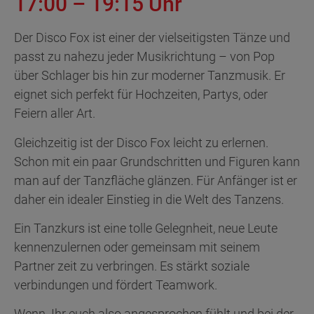
17:00 – 19:15 Uhr
Der Disco Fox ist einer der vielseitigsten Tänze und
passt zu nahezu jeder Musikrichtung – von Pop
über Schlager bis hin zur moderner Tanzmusik. Er
eignet sich perfekt für Hochzeiten, Partys, oder
Feiern aller Art.
Gleichzeitig ist der Disco Fox leicht zu erlernen.
Schon mit ein paar Grundschritten und Figuren kann
man auf der Tanzfläche glänzen. Für Anfänger ist er
daher ein idealer Einstieg in die Welt des Tanzens.
Ein Tanzkurs ist eine tolle Gelegnheit, neue Leute
kennenzulernen oder gemeinsam mit seinem
Partner zeit zu verbringen. Es stärkt soziale
verbindungen und fördert Teamwork.
Wenn Ihr euch also angesprochen fühlt und bei der