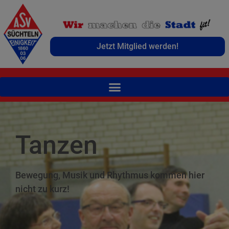
Jetzt Mitglied werden!
Tanzen
Bewegung, Musik und Rhythmus kommen hier
nicht zu kurz!