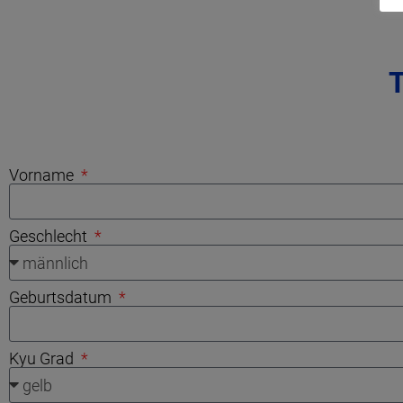
Vorname
Geschlecht
Geburtsdatum
Kyu Grad