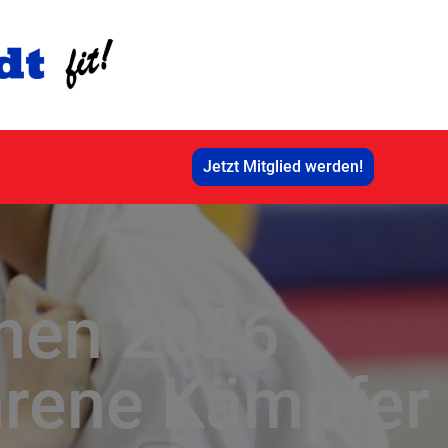
Jetzt Mitglied werden!
ünen 2026
hrene Kämpfer