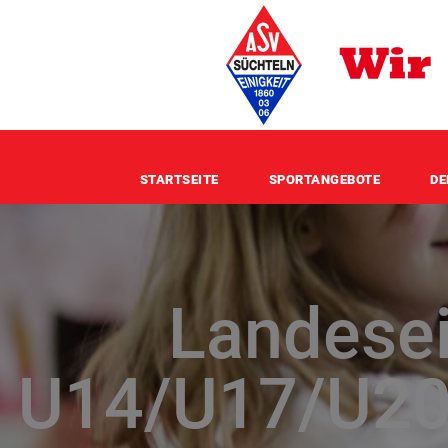
STARTSEITE
SPORTANGEBOTE
DE
Landesei
U14/U17/U20 