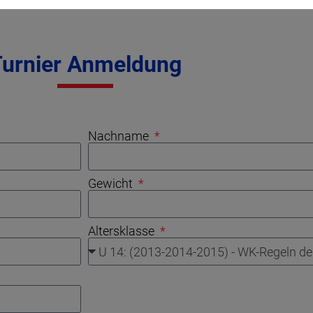
Turnier Anmeldung
Nachname
Gewicht
Altersklasse