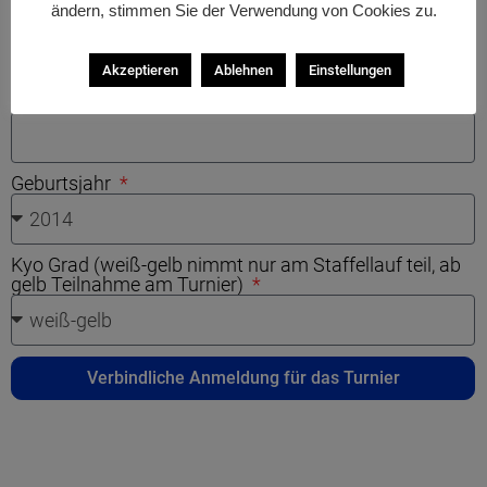
ändern, stimmen Sie der Verwendung von Cookies zu.
Geschlecht
Akzeptieren
Ablehnen
Einstellungen
Gewicht
Geburtsjahr
Kyo Grad (weiß-gelb nimmt nur am Staffellauf teil, ab
gelb Teilnahme am Turnier)
Verbindliche Anmeldung für das Turnier