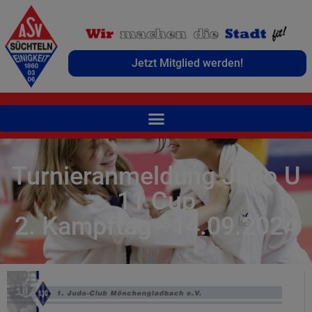
Jetzt Mitglied werden!
Turnieranmeldung Judo U
11 Cup
2. Kampftag - 14.09.2024