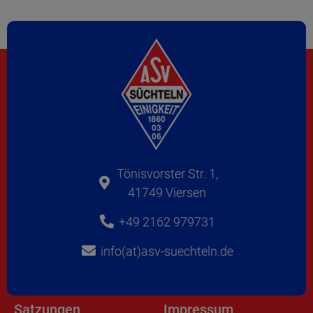
Tönisvorster Str. 1,
41749 Viersen
+49 2162 979731
info(at)asv-suechteln.de
Satzungen
Impressum