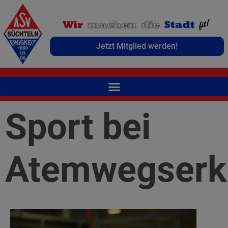
Jetzt Mitglied werden!
Sport bei
Atemwegserk