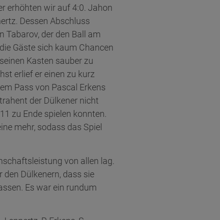
r erhöhten wir auf 4:0. Jahon
nertz. Dessen Abschluss
n Tabarov, der den Ball am
d die Gäste sich kaum Chancen
 seinen Kasten sauber zu
 erlief er einen zu kurz
inem Pass von Pascal Erkens
rahent der Dülkener nicht
 11 zu Ende spielen konnten.
eine mehr, sodass das Spiel
chaftsleistung von allen lag.
r den Dülkenern, dass sie
lassen. Es war ein rundum