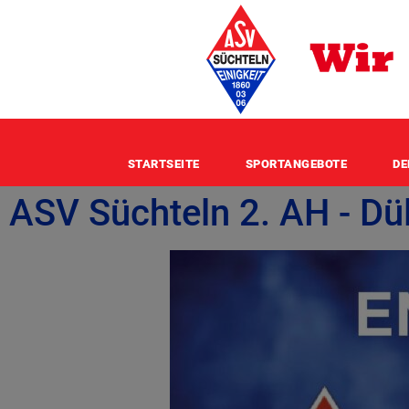
STARTSEITE
SPORTANGEBOTE
DE
ASV Süchteln 2. AH - Dü