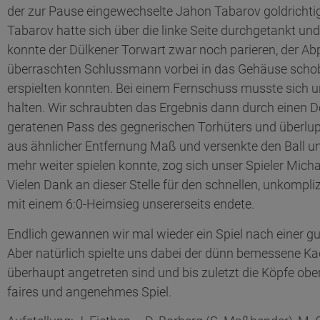
der zur Pause eingewechselte Jahon Tabarov goldrichtig
Tabarov hatte sich über die linke Seite durchgetankt u
konnte der Dülkener Torwart zwar noch parieren, der Abp
überraschten Schlussmann vorbei in das Gehäuse schob.
erspielten konnten. Bei einem Fernschuss musste sich 
halten. Wir schraubten das Ergebnis dann durch einen D
geratenen Pass des gegnerischen Torhüters und überlup
aus ähnlicher Entfernung Maß und versenkte den Ball un
mehr weiter spielen konnte, zog sich unser Spieler Micha
Vielen Dank an dieser Stelle für den schnellen, unkompli
mit einem 6:0-Heimsieg unsererseits endete.
Endlich gewannen wir mal wieder ein Spiel nach einer g
Aber natürlich spielte uns dabei der dünn bemessene Kad
überhaupt angetreten sind und bis zuletzt die Köpfe obe
faires und angenehmes Spiel.