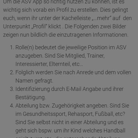
Um die ASV App so richtig nutzen zu können, ist es
wichtig sich vorab ein Profil zu erstellen. Dies gelingt
euch, wenn ihr unter der Kachelleiste „…mehr“ auf den
Unterpunkt „Profil“ klickt . Die Folgenden zwei Bilder
zeigen nun bildlich die einzutragenen Informationen.
Rolle(n) bedeutet die jeweilige Position im ASV
anzugeben. Sind Sie Mitglied, Trainer,
Interessierter, Elternteil, etc…
Folglich werden Sie nach Anrede und dem vollen
Namen gefragt.
Identifizierung durch E-Mail Angabe und ihrer
Bestätigung.
Abteilung bzw. Zugehörigkeit angeben. Sind Sie
im Gesundheitssport, Rehasport, Fußball, etc?
Sind Sie selbst nicht in einer Abteilung und es
geht sich bspw. um ihr Kind welches Handball