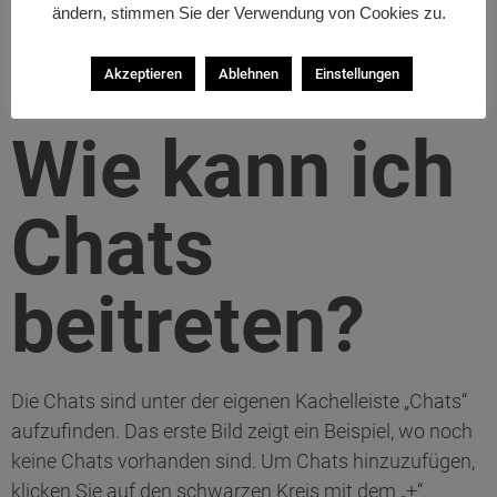
ändern, stimmen Sie der Verwendung von Cookies zu.
Akzeptieren
Ablehnen
Einstellungen
Wie kann ich
Chats
beitreten?
Die Chats sind unter der eigenen Kachelleiste „Chats“
aufzufinden. Das erste Bild zeigt ein Beispiel, wo noch
keine Chats vorhanden sind. Um Chats hinzuzufügen,
klicken Sie auf den schwarzen Kreis mit dem „+“.