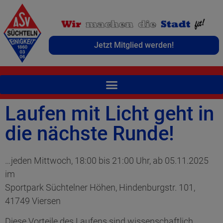
Jetzt Mitglied werden!
Laufen mit Licht geht in
die nächste Runde!
…jeden Mittwoch, 18:00 bis 21:00 Uhr, ab 05.11.2025
im
Sportpark Süchtelner Höhen, Hindenburgstr. 101,
41749 Viersen
Diese Vorteile des Laufens sind wissenschaftlich