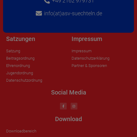
+49 2162 979731
info(at)asv-suechteln.de
Satzungen
Impressum
Satzung
Impressum
Beitragsordnung
Datenschutzerklärung
Ehrenordnung
Partner & Sponsoren
Jugendordnung
Datenschutzordnung
Social Media
Download
Downloadbereich