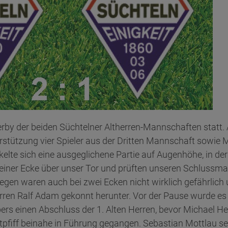
rby der beiden Süchtelner Altherren-Mannschaften statt.
erstützung vier Spieler aus der Dritten Mannschaft sowie 
kelte sich eine ausgeglichene Partie auf Augenhöhe, in de
ch einer Ecke über unser Tor und prüften unseren Schluss
gegen waren auch bei zwei Ecken nicht wirklich gefährlich 
Herren Ralf Adam gekonnt herunter. Vor der Pause wurde es
pers einen Abschluss der 1. Alten Herren, bevor Michael 
tpfiff beinahe in Führung gegangen. Sebastian Mottlau s