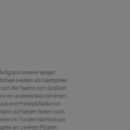
 Aufgrund unserer langen
Michael Hecken als Gastspieler
r sich die Teams zum Großteil
mann ein anderes Mal mit einem
und eine Freistoßflanke vor
 dann auf beiden Seiten noch
Hecken im Tor den Nachschuss
egelte am zweiten Pfosten