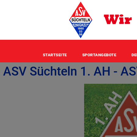
STARTSEITE
SPORTANGEBOTE
DE
ASV Süchteln 1. AH - AS