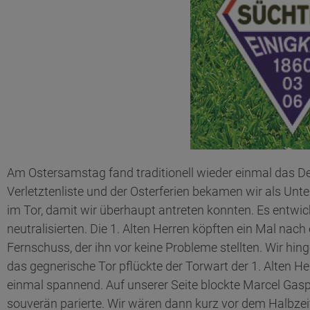
Am Ostersamstag fand traditionell wieder einmal das De
Verletztenliste und der Osterferien bekamen wir als Unt
im Tor, damit wir überhaupt antreten konnten. Es entwic
neutralisierten. Die 1. Alten Herren köpften ein Mal na
Fernschuss, der ihn vor keine Probleme stellten. Wir hin
das gegnerische Tor pflückte der Torwart der 1. Alten 
einmal spannend. Auf unserer Seite blockte Marcel Gas
souverän parierte. Wir wären dann kurz vor dem Halbzei