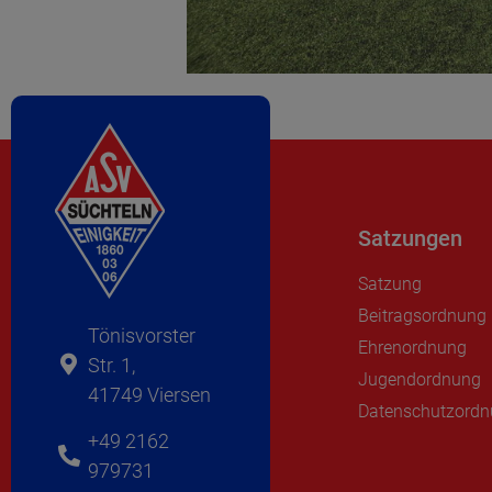
Satzungen
Satzung
Beitragsordnung
Tönisvorster
Ehrenordnung
Str. 1,
Jugendordnung
41749 Viersen
Datenschutzord
+49 2162
979731